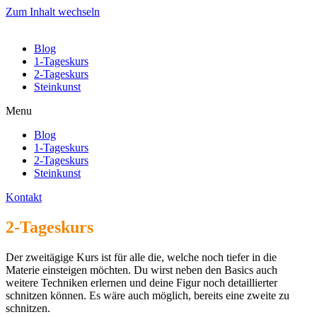
Zum Inhalt wechseln
Blog
1-Tageskurs
2-Tageskurs
Steinkunst
Menu
Blog
1-Tageskurs
2-Tageskurs
Steinkunst
Kontakt
2-Tageskurs
Der zweitägige Kurs ist für alle die, welche noch tiefer in die
Materie einsteigen möchten
.
Du wirst neben den Basics auch
weitere T
echniken erlernen und deine Figur noch detaillierter
schnitzen können. Es wäre auch möglich, bereits eine zweite zu
schnitzen.